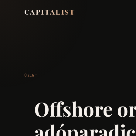
CAPITALIST
ÜZLET
Offshore o
adóparadi