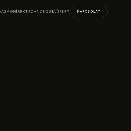
DASÁG
HÍREK
TECHNOLÓGIA
ÜZLET
KAPCSOLAT