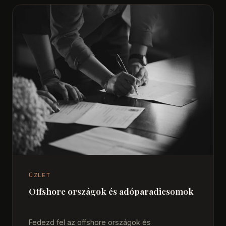
ÜZLET
Offshore országok és adóparadicsomok
Fedezd fel az offshore országok és