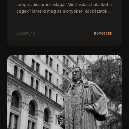
adóparadicsomok világát! Miért választják őket a
cégek? Ismerd meg az előnyöket, kockázatokat
és a…
2026.03.16.
BŐVEBBEN