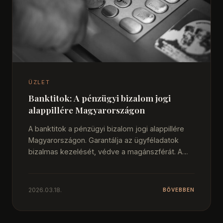
ÜZLET
Banktitok: A pénzügyi bizalom jogi
alappillére Magyarországon
A banktitok a pénzügyi bizalom jogi alappillére
Magyarországon. Garantálja az ügyféladatok
bizalmas kezelését, védve a magánszférát. A
törvény szabályozza a…
2026.03.18.
BŐVEBBEN