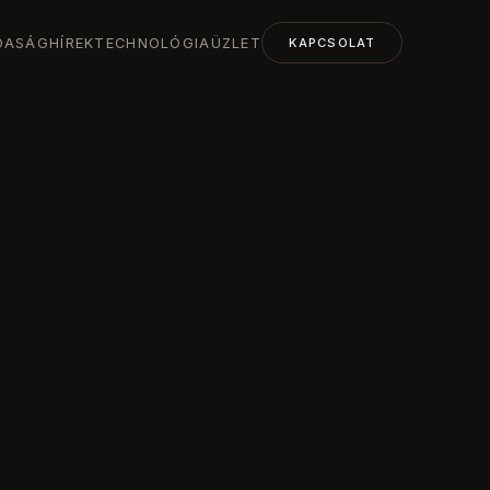
DASÁG
HÍREK
TECHNOLÓGIA
ÜZLET
KAPCSOLAT