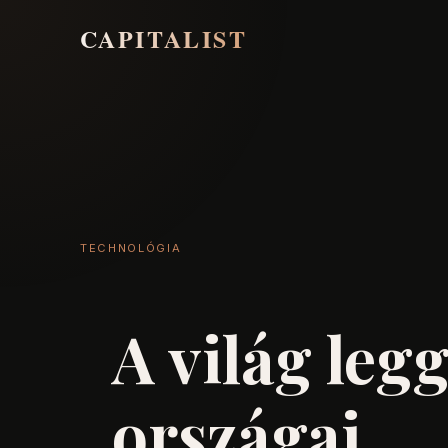
CAPITALIST
TECHNOLÓGIA
A világ le
országai